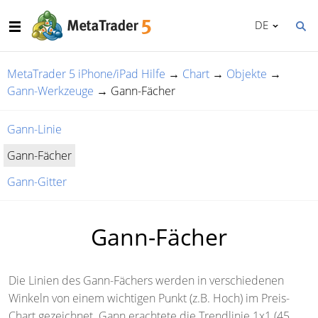
DE
MetaTrader 5 iPhone/iPad Hilfe
→
Chart
→
Objekte
→
Gann-Werkzeuge
→
Gann-Fächer
Gann-Linie
Gann-Fächer
Gann-Gitter
Gann-Fächer
Die Linien des Gann-Fächers werden in verschiedenen
Winkeln von einem wichtigen Punkt (z.B. Hoch) im Preis-
Chart gezeichnet. Gann erachtete die Trendlinie 1x1 (45