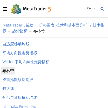
ZH
MetaTrader 5帮助
→
价格图表, 技术和基本面分析
→
技术指
标
→
趋势指标
→
布林带
自适应移动均线
平均方向性走势指标
Wilder 平均方向性走势指标
布林带
双重指数移动均线
包络线
分形自适应移动均线
Ichimoku Kinko Hyo