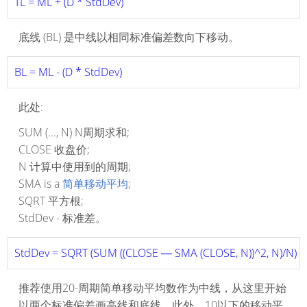
TL = ML + (D * StdDev)
底线 (BL) 是中线以相同标准偏差数向下移动。
BL = ML - (D * StdDev)
此处:
SUM (..., N) N周期求和;
CLOSE 收盘价;
N 计算中使用到的周期;
SMA is a
简单移动平均
;
SQRT 平方根;
StdDev - 标准差。
StdDev = SQRT (SUM ((CLOSE ― SMA (CLOSE, N))^2, N)/N)
推荐使用20-周期简单移动平均数作为中线，从这里开始
以两个标准偏差画高线和底线。此外，10以下的移动平