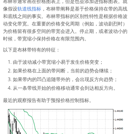
布林带通常画在价格图表上，但是也会添加进指标图表。就
像假设
轨道线指标
，布林带阐释是基于价格保持在带的高线
和底线之间的事实。布林带指标的区别性特性是根据价格波
动变化带宽。在重要的价格变化周期（例如，波动剧烈时）
为价格留有很多空间的带宽会进入。停止期，或者波动小的
时候，带宽缩小保持价格在有限范围内。
以下是布林带特有的特征：
由于波动减小带宽缩小易于发生价格突变；
如果价格在上面的带间断，当前的趋势会继续；
如果带内的凹凸追随带外的，会出现反方向趋势；
从一条带线开始的价格移动通常会到达相反方向。
最近的观察报告有助于预报价格控制指标。