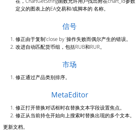
在，ChartGetString函数允许用户找出附在chart_id参数
定义的图表上的EA交易和/或脚本的 名称。
信号
修正由于复制'close by '操作失败而偶尔产生的错误。
改进自动匹配货币组，包括RUB和RUR。
市场
修正通过产品类别排序。
MetaEditor
修正打开替换对话框时在替换文本字段设置焦点。
修正从当前持仓开始向上搜索时替换出现的多个文本。
更新文档。