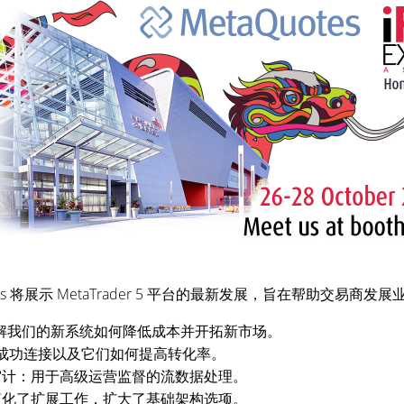
Quotes 将展示 MetaTrader 5 平台的最新发展，旨在帮助交易商发
解我们的新系统如何降低成本并开拓新市场。
成功连接以及它们如何提高转化率。
和安全审计：用于高级运营监督的流数据处理。
商简化了扩展工作，扩大了基础架构选项。