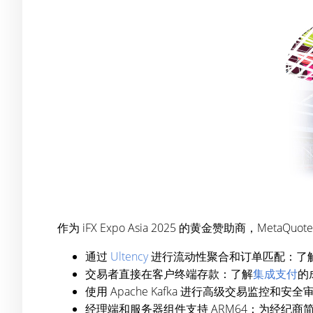
作为 iFX Expo Asia 2025 的黄金赞助商，Meta
通过
Ultency
进行流动性聚合和订单匹配：了
交易者直接在客户终端存款：了解
集成支付
的
使用 Apache Kafka 进行高级交易监控
经理端和服务器组件支持 ARM64：为经纪