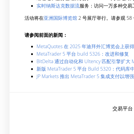
实时纳斯达克数据流
服务：访问一万多种交易
活动将在
亚洲国际博览馆
2 号展厅举行。请参观 58
请参阅前面的新闻：
MetaQuotes 在 2025 年迪拜外汇博览会上
MetaTrader 5 平台 build 5326：改进和修复
BitDelta 通过自动化和 Ultency 匹配引擎扩大 M
新版 MetaTrader 5 平台 Build 5320
JP Markets 推出 MetaTrader 5 集成支付
交易平台