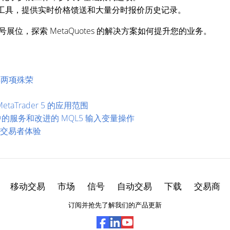
工具，提供实时价格馈送和大量分时报价历史记录。
 号展位，探索 MetaQuotes 的解决方案如何提升您的业务。
获得两项殊荣
etaTrader 5 的应用范围
：代码库中的服务和改进的 MQL5 输入变量操作
以增强交易者体验
移动交易
市场
信号
自动交易
下载
交易商
订阅并抢先了解我们的产品更新