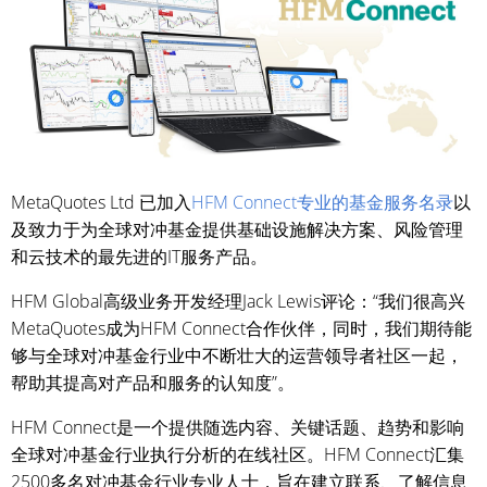
MetaQuotes Ltd 已加入
HFM Connect专业的基金服务名录
以
及致力于为全球对冲基金提供基础设施解决方案、风险管理
和云技术的最先进的IT服务产品。
HFM Global高级业务开发经理Jack Lewis评论：“我们很高兴
MetaQuotes成为HFM Connect合作伙伴，同时，我们期待能
够与全球对冲基金行业中不断壮大的运营领导者社区一起，
帮助其提高对产品和服务的认知度”。
HFM Connect是一个提供随选内容、关键话题、趋势和影响
全球对冲基金行业执行分析的在线社区。HFM Connect汇集
2500多名对冲基金行业专业人士，旨在建立联系、了解信息