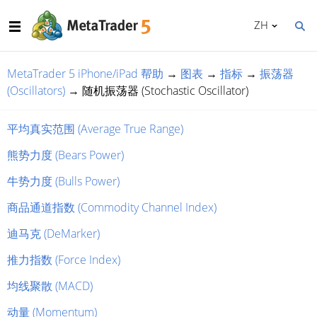
ZH
MetaTrader 5 iPhone/iPad 帮助
→
图表
→
指标
→
振荡器
(Oscillators)
→
随机振荡器 (Stochastic Oscillator)
平均真实范围 (Average True Range)
熊势力度 (Bears Power)
牛势力度 (Bulls Power)
商品通道指数 (Commodity Channel Index)
迪马克 (DeMarker)
推力指数 (Force Index)
均线聚散 (MACD)
动量 (Momentum)