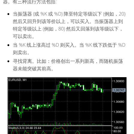
器。有三种流行方法包括:
当振荡器 (或 %K 或 %D) 降至特定等级以下 (例如，20)
然后又回升到该等价以上，可以买入。当振荡器上到
特定等级以上 (例如，80) 然后又回落到该等级以下，
可以卖出。
当 %K 线上涨高过 %D 则买入。当 %K 线下跌低于 %D
则卖出。
寻找背离。比如：价格创出一系列新高，而随机振荡
器未能突破其前高。