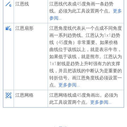
江恩线
江恩线代表成45度角画一条趋势
线。必须为此工具设置两个点。
更多
参阅...
江恩扇形
江恩角度线代表从一个点成不同角度
画一系列趋势线。江恩认为1x1趋势
线（45度角）非常重要。如果价格
曲线位于该线以上，就是表示牛市，
如果低于该线，就是熊市。江恩认为
1x1射线是趋势上升时强有力的支撑
线，并且把该线的中断认为是重要的
转折信号。画江恩角度线必须设置一
点。
更多参阅...
江恩网格
江恩网络线成45度角画出。必须为
此工具设置两个点。
更多参阅...