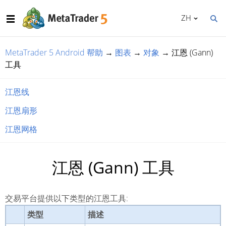
ZH
MetaTrader 5 Android 帮助
→
图表
→
对象
→
江恩 (Gann)
工具
江恩线
江恩扇形
江恩网格
江恩 (Gann) 工具
交易平台提供以下类型的江恩工具:
类型
描述