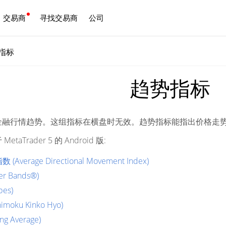
交易商
寻找交易商
公司
中文
指标
趋势指标
金融行情趋势。这组指标在横盘时无效。趋势指标能指出价格走
Trader 5 的 Android 版:
verage Directional Movement Index)
er Bands®)
es)
moku Kinko Hyo)
g Average)