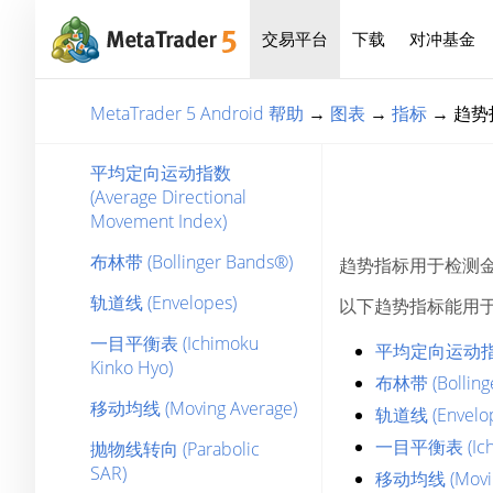
交易平台
下载
对冲基金
MetaTrader 5 Android 帮助
→
图表
→
指标
→
趋势
平均定向运动指数
(Average Directional
Movement Index)
布林带 (Bollinger Bands®)
趋势指标用于检测
轨道线 (Envelopes)
以下趋势指标能用于 Meta
一目平衡表 (Ichimoku
平均定向运动指数 (A
Kinko Hyo)
布林带 (Bolling
移动均线 (Moving Average)
轨道线 (Envelop
一目平衡表 (Ichi
抛物线转向 (Parabolic
SAR)
移动均线 (Movin