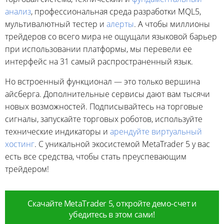
анализ
, профессиональная среда разработки MQL5,
мультивалютный тестер и
алерты
. А чтобы миллионы
трейдеров со всего мира не ощущали языковой барьер
при использовании платформы, мы перевели ее
интерфейс на 31 самый распространенный язык.
Но встроенный функционал — это только вершина
айсберга. Дополнительные сервисы дают вам тысячи
новых возможностей. Подписывайтесь на торговые
сигналы, запускайте торговых роботов, используйте
технические индикаторы и
арендуйте виртуальный
хостинг
. С уникальной экосистемой MetaTrader 5 у вас
есть все средства, чтобы стать преуспевающим
трейдером!
Скачайте MetaTrader 5, откройте демо-счет и
убедитесь в этом сами!