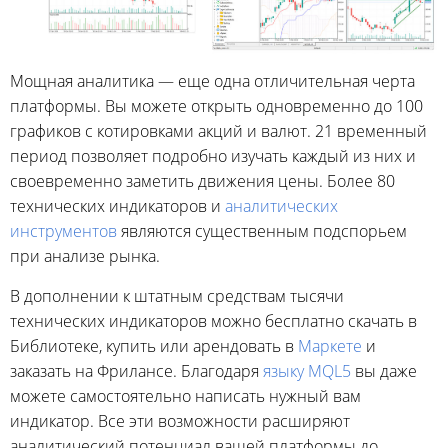
Мощная аналитика — еще одна отличительная черта
платформы. Вы можете открыть одновременно до 100
графиков с котировками акций и валют. 21 временный
период позволяет подробно изучать каждый из них и
своевременно заметить движения цены. Более 80
технических индикаторов и
аналитических
инструментов
являются существенным подспорьем
при анализе рынка.
В дополнении к штатным средствам тысячи
технических индикаторов можно бесплатно скачать в
Библиотеке, купить или арендовать в
Маркете
и
заказать на Фрилансе. Благодаря
языку MQL5
вы даже
можете самостоятельно написать нужный вам
индикатор. Все эти возможности расширяют
аналитический потенциал вашей платформы до