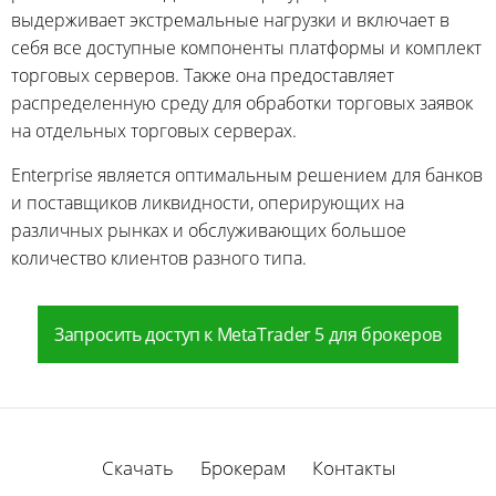
выдерживает экстремальные нагрузки и включает в
себя все доступные компоненты платформы и комплект
торговых серверов. Также она предоставляет
распределенную среду для обработки торговых заявок
на отдельных торговых серверах.
Enterprise является оптимальным решением для банков
и поставщиков ликвидности, оперирующих на
различных рынках и обслуживающих большое
количество клиентов разного типа.
Запросить доступ к MetaTrader 5 для брокеров
Скачать
Брокерам
Контакты