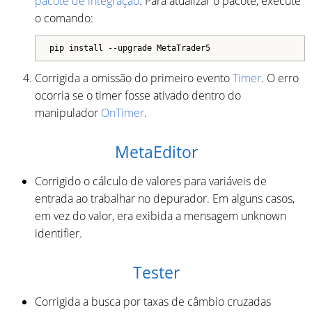
pacote de integração
. Para atualizar o pacote, execute
o comando:
pip install --upgrade MetaTrader5
Corrigida a omissão do primeiro evento
Timer
. O erro
ocorria se o timer fosse ativado dentro do
manipulador
OnTimer
.
MetaEditor
Corrigido o cálculo de valores para variáveis de
entrada ao trabalhar no depurador. Em alguns casos,
em vez do valor, era exibida a mensagem unknown
identifier.
Tester
Corrigida a busca por taxas de câmbio cruzadas