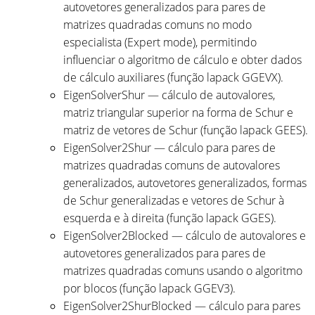
autovetores generalizados para pares de
matrizes quadradas comuns no modo
especialista (Expert mode), permitindo
influenciar o algoritmo de cálculo e obter dados
de cálculo auxiliares (função lapack GGEVX).
EigenSolverShur — cálculo de autovalores,
matriz triangular superior na forma de Schur e
matriz de vetores de Schur (função lapack GEES).
EigenSolver2Shur — cálculo para pares de
matrizes quadradas comuns de autovalores
generalizados, autovetores generalizados, formas
de Schur generalizadas e vetores de Schur à
esquerda e à direita (função lapack GGES).
EigenSolver2Blocked — cálculo de autovalores e
autovetores generalizados para pares de
matrizes quadradas comuns usando o algoritmo
por blocos (função lapack GGEV3).
EigenSolver2ShurBlocked — cálculo para pares