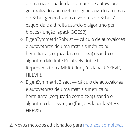
de matrizes quadradas comuns de autovalores
generalizados, autovetores generalizados, formas
de Schur generalizadas e vetores de Schur à
esquerda e à direita usando o algoritmo por
blocos (função lapack GGES3).
EigenSymmetricRobust — cálculo de autovalores
e autovetores de uma matriz simétrica ou
hermitiana (conjugada complexa) usando o
algoritmo Multiple Relatively Robust
Representations, MRRR (funções lapack SYEVR,
HEEVR).
EigenSymmetricBisect — cálculo de autovalores
e autovetores de uma matriz simétrica ou
hermitiana (conjugada complexa) usando o
algoritmo de bissecção (funções lapack SYEVX,
HEEVX).
Novos métodos adicionados para
matrizes complexas
: