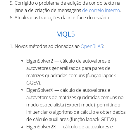
Corrigido o problema de edição da cor do texto na
janela de criação de mensagens
de correio interno
.
Atualizadas traduções da interface do usuário.
MQL5
Novos métodos adicionados ao
OpenBLAS
:
EigenSolver2 — cálculo de autovalores e
autovetores generalizados para pares de
matrizes quadradas comuns (função lapack
GGEV).
EigenSolverX — cálculo de autovalores e
autovetores de matrizes quadradas comuns no
modo especialista (Expert mode), permitindo
influenciar o algoritmo de cálculo e obter dados
de cálculo auxiliares (função lapack GEEVX).
EigenSolver2X — cálculo de autovalores e