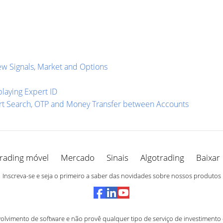
ew Signals, Market and Options
laying Expert ID
art Search, OTP and Money Transfer between Accounts
rading móvel
Mercado
Sinais
Algotrading
Baixar
Inscreva-se e seja o primeiro a saber das novidades sobre nossos produtos
vimento de software e não provê qualquer tipo de serviço de investimento