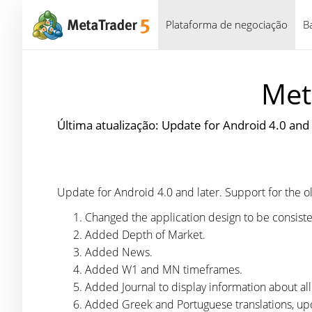
Plataforma de negociação
B
Met
Última atualização: Update for Android 4.0 and la
Update for Android 4.0 and later. Support for the old
Changed the application design to be consiste
Added Depth of Market.
Added News.
Added W1 and MN timeframes.
Added Journal to display information about al
Added Greek and Portuguese translations, upd