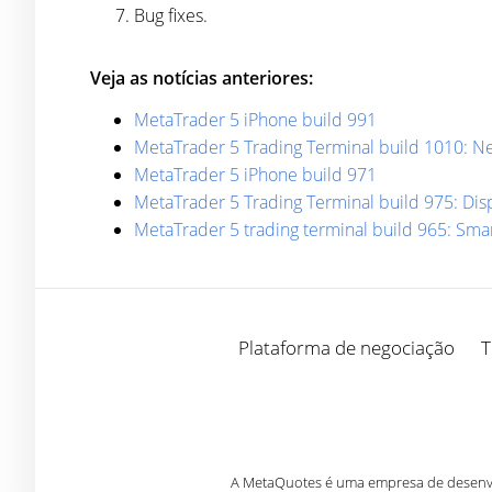
Bug fixes.
Veja as notícias anteriores:
MetaTrader 5 iPhone build 991
MetaTrader 5 Trading Terminal build 1010: N
MetaTrader 5 iPhone build 971
MetaTrader 5 Trading Terminal build 975: Disp
MetaTrader 5 trading terminal build 965: Sm
Plataforma de negociação
T
A MetaQuotes é uma empresa de desenvol