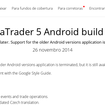
aixar
Para fundos de cobertura
Para corretoras
Português
Encontrar
aTrader 5 Android build
ter. Support for the older Android versions application is 
26 novembro 2014
er Android versions application is terminated, but it is still av
nt with the Google Style Guide.
l events and trade operations.
ated Czech translation.