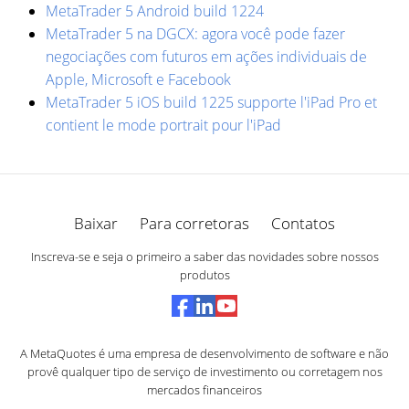
MetaTrader 5 Android build 1224
MetaTrader 5 na DGCX: agora você pode fazer
negociações com futuros em ações individuais de
Apple, Microsoft e Facebook
MetaTrader 5 iOS build 1225 supporte l'iPad Pro et
contient le mode portrait pour l'iPad
Baixar
Para corretoras
Contatos
Inscreva-se e seja o primeiro a saber das novidades sobre nossos
produtos
A MetaQuotes é uma empresa de desenvolvimento de software e não
provê qualquer tipo de serviço de investimento ou corretagem nos
mercados financeiros