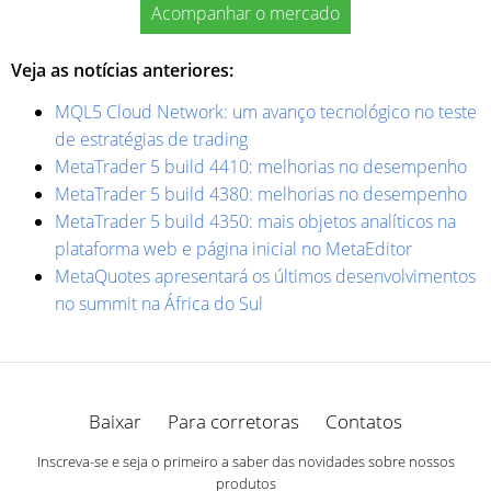
Acompanhar o mercado
Veja as notícias anteriores:
MQL5 Cloud Network: um avanço tecnológico no teste
de estratégias de trading
MetaTrader 5 build 4410: melhorias no desempenho
MetaTrader 5 build 4380: melhorias no desempenho
MetaTrader 5 build 4350: mais objetos analíticos na
plataforma web e página inicial no MetaEditor
MetaQuotes apresentará os últimos desenvolvimentos
no summit na África do Sul
Baixar
Para corretoras
Contatos
Inscreva-se e seja o primeiro a saber das novidades sobre nossos
produtos