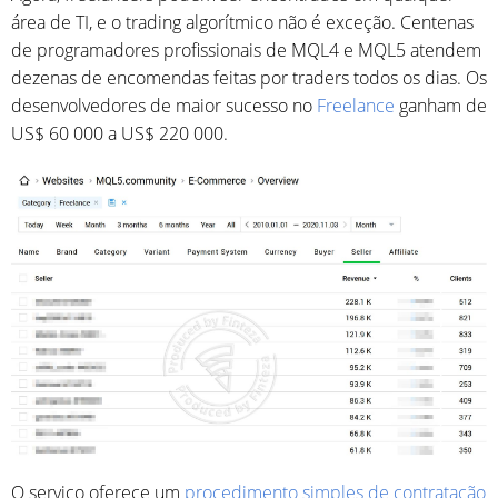
área de TI, e o trading algorítmico não é exceção. Centenas
de programadores profissionais de MQL4 e MQL5 atendem
dezenas de encomendas feitas por traders todos os dias. Os
desenvolvedores de maior sucesso no
Freelance
ganham de
US$ 60 000 a US$ 220 000.
O serviço oferece um
procedimento simples de contratação