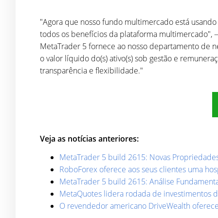
"Agora que nosso fundo multimercado está usando o
todos os benefícios da plataforma multimercado", 
MetaTrader 5 fornece ao nosso departamento de negoc
o valor líquido do(s) ativo(s) sob gestão e remuner
transparência e flexibilidade."
Veja as notícias anteriores:
MetaTrader 5 build 2615: Novas Propriedades 
RoboForex oferece aos seus clientes uma ho
MetaTrader 5 build 2615: Análise Fundamental
MetaQuotes lidera rodada de investimentos 
O revendedor americano DriveWealth oferece 