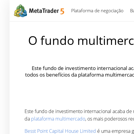
Plataforma de negociação
B
O fundo multimerca
Este fundo de investimento internacional a
todos os benefícios da plataforma multimercad
Este fundo de investimento internacional acaba de 
da
plataforma multimercado
, os mais poderosos re
Besst Point Capital House Limited
é uma empresa gl