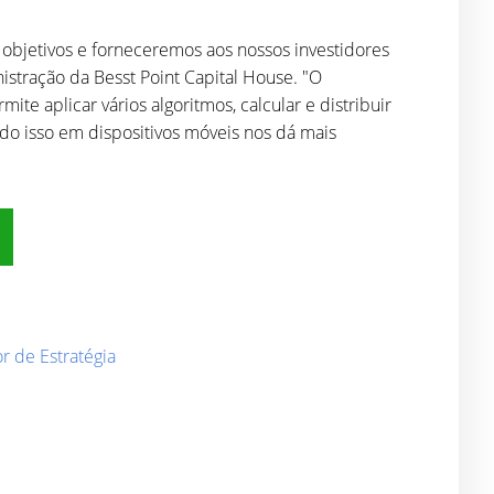
objetivos e forneceremos aos nossos investidores
stração da Besst Point Capital House. "O
e aplicar vários algoritmos, calcular e distribuir
tudo isso em dispositivos móveis nos dá mais
r de Estratégia