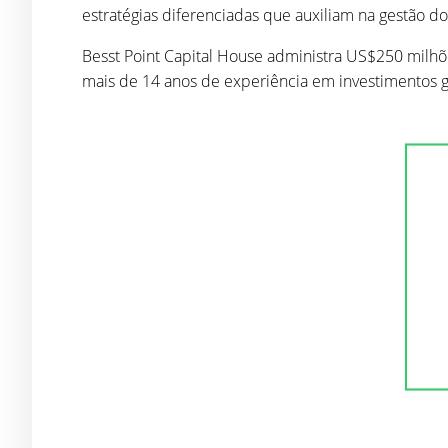
estratégias diferenciadas que auxiliam na gestão d
Besst Point Capital House administra US$250 milhõe
mais de 14 anos de experiência em investimentos 