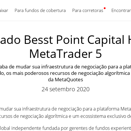
aixar
Para fundos de cobertura
Para corretoras
Português
Encontrar
do Besst Point Capital
MetaTrader 5
caba de mudar sua infraestrutura de negociação para a pl
o, os mais poderosos recursos de negociação algorítmica
da MetaQuotes
24 setembro 2020
mudar sua infraestrutura de negociação para a plataforma Meta
cursos de negociação algorítmica e um ecossistema exclusivo d
obal independente fundada por gerentes de fundos experientes