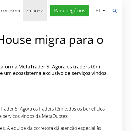
 corretora
Empresa
Para negócios
PT
 House migra para o
ataforma MetaTrader 5. Agora os traders têm
 e um ecossistema exclusivo de serviços vindos
Trader 5. Agora os traders têm todos os benefícios
e serviços vindos da MetaQuotes.
. A equipe da corretora dá atenção especial às