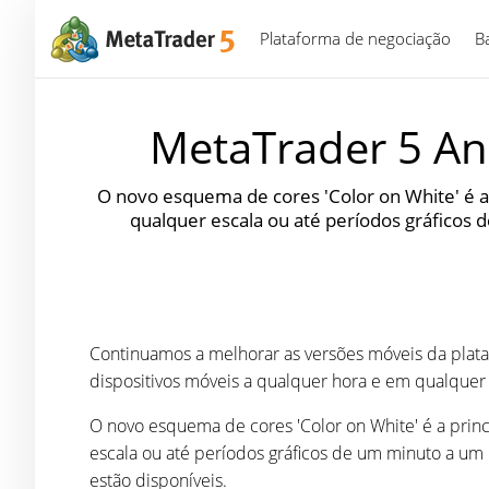
Plataforma de negociação
B
MetaTrader 5 And
O novo esquema de cores 'Color on White' é a
qualquer escala ou até períodos gráfico
Continuamos a melhorar as versões móveis da plata
dispositivos móveis a qualquer hora e em qualquer 
O novo esquema de cores 'Color on White' é a prin
escala ou até períodos gráficos de um minuto a u
estão disponíveis.