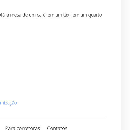
ofá, à mesa de um café, em um táxi, em um quarto
imização
Para corretoras
Contatos