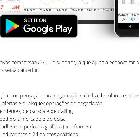
os com versão OS 10 e superior, já que ajuda a economizar ba
na versão anterior.
ação: compensação para negociação na bolsa de valores e cobe
 ofertas e quaisquer operações de negociação
ndentes, de parada e de trailing
pedido, a mercado e de bolsa
candles) e 9 períodos gráficos (timeframes)
indicadores e 24 objetos analíticos