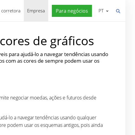
 corretora
Empresa
Para negócios
PT
cores de gráficos
eis para ajudá-lo a navegar tendências usando
dos com as cores de sempre podem usar os
rmite negociar moedas, ações e futuros desde
judá-lo a navegar tendências usando qualquer
pre podem usar os esquemas antigos, pois ainda