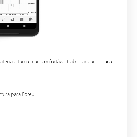
teria e torna mais confortável trabalhar com pouca
rtura para Forex