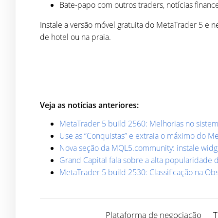
Bate-papo com outros traders, notícias finance
Instale a versão móvel gratuita do MetaTrader 5 e
de hotel ou na praia.
Veja as notícias anteriores:
MetaTrader 5 build 2560: Melhorias no siste
Use as “Conquistas” e extraia o máximo do M
Nova seção da MQL5.community: instale widge
Grand Capital fala sobre a alta popularidade 
MetaTrader 5 build 2530: Classificação na O
Plataforma de negociação
T