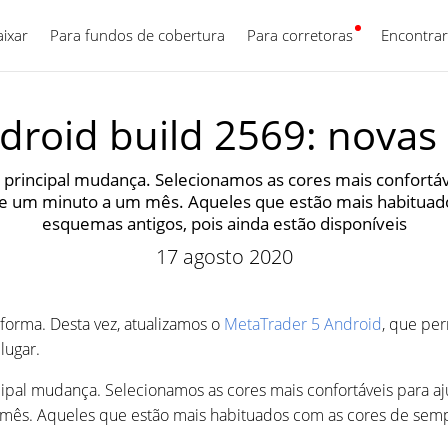
aixar
Para fundos de cobertura
Para corretoras
Português
Encontrar
roid build 2569: novas 
 principal mudança. Selecionamos as cores mais confortáv
s de um minuto a um mês. Aqueles que estão mais habitua
esquemas antigos, pois ainda estão disponíveis
17 agosto 2020
forma. Desta vez, atualizamos o
MetaTrader 5 Android
, que pe
lugar.
cipal mudança. Selecionamos as cores mais confortáveis para a
m mês. Aqueles que estão mais habituados com as cores de sem