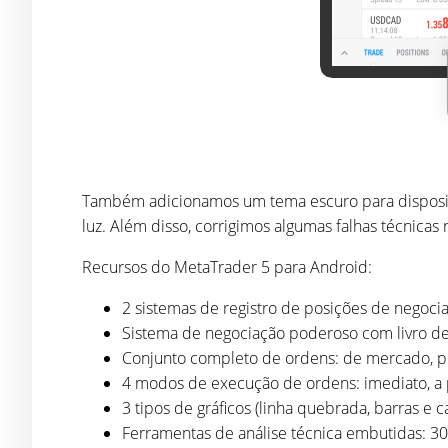
Também adicionamos um tema escuro para dispositiv
luz. Além disso, corrigimos algumas falhas técnicas 
Recursos do MetaTrader 5 para Android:
2 sistemas de registro de posições de negoci
Sistema de negociação poderoso com livro de
Conjunto completo de ordens: de mercado, pe
4 modos de execução de ordens: imediato, a 
3 tipos de gráficos (linha quebrada, barras e 
Ferramentas de análise técnica embutidas: 30 