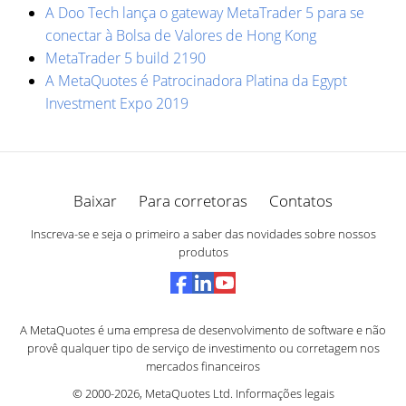
A Doo Tech lança o gateway MetaTrader 5 para se
conectar à Bolsa de Valores de Hong Kong
MetaTrader 5 build 2190
A MetaQuotes é Patrocinadora Platina da Egypt
Investment Expo 2019
Baixar
Para corretoras
Contatos
Inscreva-se e seja o primeiro a saber das novidades sobre nossos
produtos
A MetaQuotes é uma empresa de desenvolvimento de software e não
provê qualquer tipo de serviço de investimento ou corretagem nos
mercados financeiros
© 2000-2026,
MetaQuotes Ltd
.
Informações legais