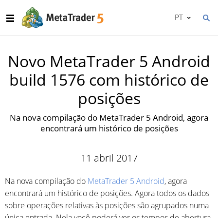
PT
Novo MetaTrader 5 Android
build 1576 com histórico de
posições
Na nova compilação do MetaTrader 5 Android, agora
encontrará um histórico de posições
11 abril 2017
Na nova compilação do
MetaTrader 5 Android
, agora
encontrará um histórico de posições. Agora todos os dados
sobre operações relativas às posições são agrupados numa
única entrada. Nela você poderá ver os tempos de abertura