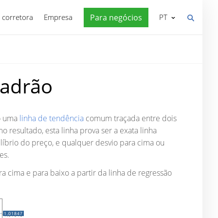
 corretora
Empresa
Para negócios
PT
Padrão
do uma
linha de tendência
comum traçada entre dois
resultado, esta linha prova ser a exata linha
brio do preço, e qualquer desvio para cima ou
es.
a cima e para baixo a partir da linha de regressão