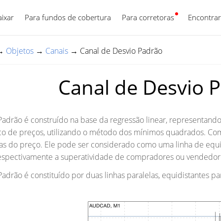
aixar
Para fundos de cobertura
Para corretoras
Português
Encontrar
→
Objetos
→
Canais
→
Canal de Desvio Padrão
Canal de Desvio 
Padrão é construído na base da regressão linear, representan
co de preços, utilizando o método dos mínimos quadrados. Como 
 do preço. Ele pode ser considerado como uma linha de equilí
respectivamente a superatividade de compradores ou vendedor
adrão é constituído por duas linhas paralelas, equidistantes par