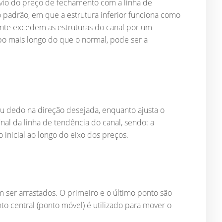
desvio do preço de fechamento com a linha de
 padrão, em que a estrutura inferior funciona como
mente excedem as estruturas do canal por um
po mais longo do que o normal, pode ser a
seu dedo na direção desejada, enquanto ajusta o
al da linha de tendência do canal, sendo: a
o inicial ao longo do eixo dos preços.
 ser arrastados. O primeiro e o último ponto são
o central (ponto móvel) é utilizado para mover o