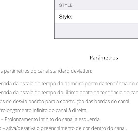
Parâmetros
es parâmetros do canal standard deviation:
nada da escala de tempo do primeiro ponto da tendência do ca
nada da escala de tempo do último ponto da tendência do cana
res de desvio padrão para a construção das bordas do canal.
rolongamento infinito do canal à direita.
– Prolongamento infinito do canal à esquerda.
o
– ativa/desativa o preenchimento de cor dentro do canal.