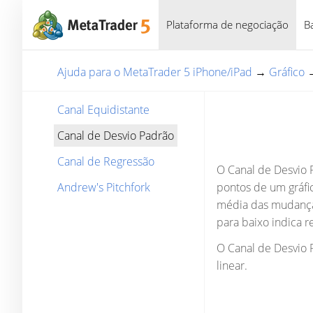
Plataforma de negociação
B
Ajuda para o MetaTrader 5 iPhone/iPad
→
Gráfico
Canal Equidistante
Canal de Desvio Padrão
Canal de Regressão
O Canal de Desvio 
Andrew's Pitchfork
pontos de um gráfi
média das mudanças
para baixo indica 
O Canal de Desvio P
linear.