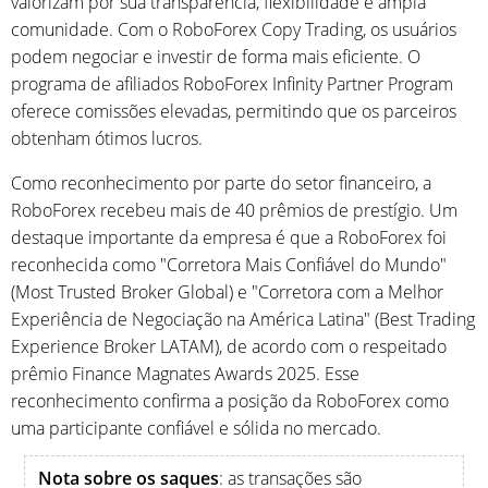
valorizam por sua transparência, flexibilidade e ampla
comunidade. Com o RoboForex Copy Trading, os usuários
podem negociar e investir de forma mais eficiente. O
programa de afiliados RoboForex Infinity Partner Program
oferece comissões elevadas, permitindo que os parceiros
obtenham ótimos lucros.
Como reconhecimento por parte do setor financeiro, a
RoboForex recebeu mais de 40 prêmios de prestígio. Um
destaque importante da empresa é que a RoboForex foi
reconhecida como "Corretora Mais Confiável do Mundo"
(Most Trusted Broker Global) e "Corretora com a Melhor
Experiência de Negociação na América Latina" (Best Trading
Experience Broker LATAM), de acordo com o respeitado
prêmio Finance Magnates Awards 2025. Esse
reconhecimento confirma a posição da RoboForex como
uma participante confiável e sólida no mercado.
Nota sobre os saques
: as transações são