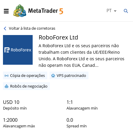
PT
Voltar à lista de corretoras
RoboForex Ltd
A RoboForex Ltd e os seus parceiros não
trabalham com clientes da UE/EEE/Reino
Unido. A RoboForex Ltd e os seus parceiros
não operam nos EUA, Canad...
Cópia de operações
VPS patrocinado
Robôs de negociação
USD 10
1:1
Depósito mín
Alavancagem mín
1:2000
0.0
Alavancagem máx
Spread mín