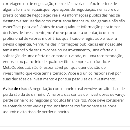
corretagem ou de negociação, nem está envolvida e/ou interfere de
alguma forma em quaisquer operações de negociação, nem abre ou
presta contas de negociação reais. As informações publicadas não se
destinam a ser usadas como consultoria financeira, são gerais e não são
específicas para você. Antes de usar qualquer informação para tomar
decisões de investimento, você deve procurar a orientação de um
profissional de valores mobiliários qualificado e registrado e fazer a
devida diligência. Nenhuma das informações publicadas em nosso site
tem a intenção de ser um conselho de investimento, uma oferta ou
solicitação de uma oferta de compra ou venda, ou uma recomendação,
endosso ou patrocínio de qualquer título, empresa ou fundo. A
MetaQuotes Ltd. não é responsável por qualquer decisão de
investimento que você tenha tomado. Você é o único responsável por
suas decisões de investimento e por sua pesquisa de investimento.
Aviso de risco:
A negociação com dinheiro real envolve um alto risco de
perda rápida de dinheiro. A maioria das contas de investidores de varejo
perde dinheiro ao negociar produtos financeiros. Você deve considerar
se entende como vários produtos financeiros funcionam e se pode
assumir o alto risco de perder dinheiro.