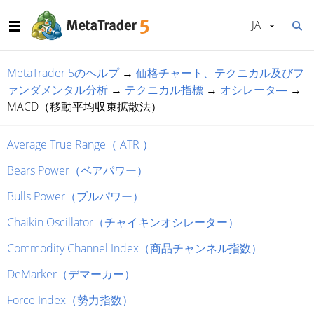
JA
MetaTrader 5のヘルプ
→
価格チャート、テクニカル及びフ
ァンダメンタル分析
→
テクニカル指標
→
オシレータ―
→
MACD（移動平均収束拡散法）
Average True Range（ ATR ）
Bears Power（ベアパワー）
Bulls Power（ブルパワー）
Chaikin Oscillator（チャイキンオシレーター）
Commodity Channel Index（商品チャンネル指数）
DeMarker（デマーカー）
Force Index（勢力指数）