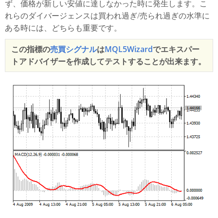
ず、価格が新しい安値に達しなかった時に発生します。こ
れらのダイバージェンスは買われ過ぎ/売られ過ぎの水準に
ある時には、どちらも重要です。
この指標の
売買シグナル
は
MQL5Wizard
でエキスパー
トアドバイザーを作成してテストすることが出来ます。