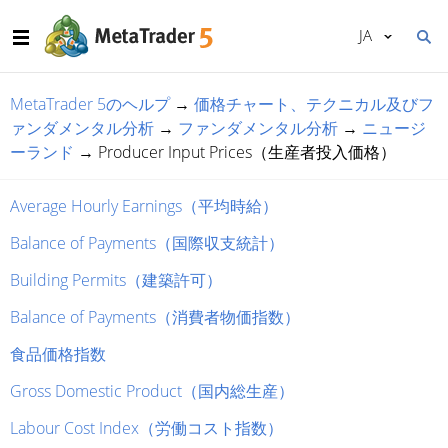
JA
MetaTrader 5のヘルプ
→
価格チャート、テクニカル及びフ
ァンダメンタル分析
→
ファンダメンタル分析
→
ニュージ
ーランド
→
Producer Input Prices（生産者投入価格）
Average Hourly Earnings（平均時給）
Balance of Payments（国際収支統計）
Building Permits（建築許可）
Balance of Payments（消費者物価指数）
食品価格指数
Gross Domestic Product（国内総生産）
Labour Cost Index（労働コスト指数）