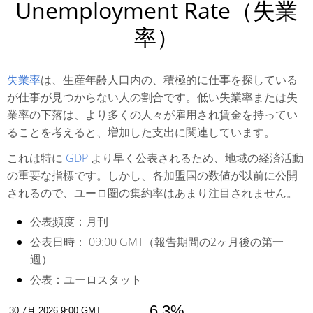
Unemployment Rate（失業
率）
失業率
は、生産年齢人口内の、積極的に仕事を探している
が仕事が見つからない人の割合です。低い失業率または失
業率の下落は、より多くの人々が雇用され賃金を持ってい
ることを考えると、増加した支出に関連しています。
これは特に
GDP
より早く公表されるため、地域の経済活動
の重要な指標です。しかし、各加盟国の数値が以前に公開
されるので、ユーロ圏の集約率はあまり注目されません。
公表頻度：
月刊
公表日時：
09:00 GMT（報告期間の2ヶ月後の第一
週）
公表：
ユーロスタット