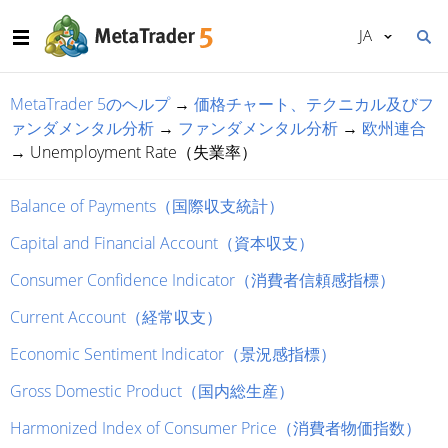
JA
MetaTrader 5のヘルプ
→
価格チャート、テクニカル及びフ
ァンダメンタル分析
→
ファンダメンタル分析
→
欧州連合
→
Unemployment Rate（失業率）
Balance of Payments（国際収支統計）
Capital and Financial Account（資本収支）
Consumer Confidence Indicator（消費者信頼感指標）
Current Account（経常収支）
Economic Sentiment Indicator（景況感指標）
Gross Domestic Product（国内総生産）
Harmonized Index of Consumer Price（消費者物価指数）