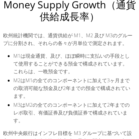
Money Supply Growth（通貨
供給成長率）
欧州統計機関では、通貨供給が M1、M2 及び M3のグルー
プに分割され、それらの各々が月単位で測定されます。
M1
は現金通貨、及び、ほぼ瞬時に支払いの手段とし
て使用することができる預金で構成されています。
これらは、一晩預金です。
M2
はM1の全てのコンポーネントに加えて3ヶ月まで
の取消可能な預金及び2年までの預金で構成されてい
ます。
М3
はM2の全てのコンポーネントに加えて2年までの
レポ取引、有価証券及び負債証券で構成されていま
す。
欧州中央銀行はインフレ目標を M3 グループに基づいて設