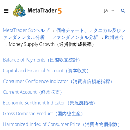
JA
MetaTrader 5のヘルプ
→
価格チャート、テクニカル及びフ
ァンダメンタル分析
→
ファンダメンタル分析
→
欧州連合
→
Money Supply Growth（通貨供給成長率）
Balance of Payments（国際収支統計）
Capital and Financial Account（資本収支）
Consumer Confidence Indicator（消費者信頼感指標）
Current Account（経常収支）
Economic Sentiment Indicator（景況感指標）
Gross Domestic Product（国内総生産）
Harmonized Index of Consumer Price（消費者物価指数）