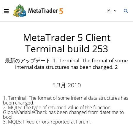
JA
MetaTrader 5 Client
Terminal build 253
最新のアップデート: 1. Terminal: The format of some
internal data structures has been changed. 2
5 3月 2010
1. Terminal: The format of some internal data structures has
been changed.
2. MQL5: The type of returned value of the function
GlobalVariableCheck has been changed from datetime to
bool.
3. MQL5: Fixed errors, reported at Forum.