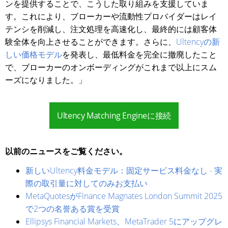
ンを提供することで、こうした取り組みを支援していま
す。これにより、ブローカーや流動性プロバイダーはレイ
テンシを削減し、注文処理を高速化し、最終的には顧客体
験全体を向上させることができます。さらに、
Ultencyの新
しい価格モデル
を発表し、最低料金を完全に撤廃したこと
で、ブローカーのオンボーディングがこれまで以上にスム
ーズになりました。」
Ultency Matching Engineに接続
以前のニュースをご覧ください。
新しいUltency料金モデル：固定サービス料金なし - 実
際の取引量に対してのみお支払い
MetaQuotesがFinance Magnates London Summit 2025
で2つの名誉ある賞を受賞
Ellipsys Financial Markets、MetaTrader 5にアップグレ