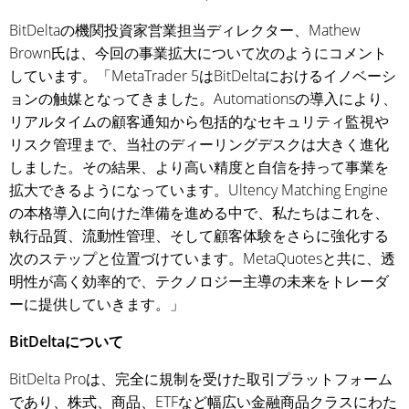
BitDeltaの機関投資家営業担当ディレクター、Mathew
Brown氏は、今回の事業拡大について次のようにコメント
しています。「MetaTrader 5はBitDeltaにおけるイノベーシ
ョンの触媒となってきました。Automationsの導入により、
リアルタイムの顧客通知から包括的なセキュリティ監視や
リスク管理まで、当社のディーリングデスクは大きく進化
しました。その結果、より高い精度と自信を持って事業を
拡大できるようになっています。Ultency Matching Engine
の本格導入に向けた準備を進める中で、私たちはこれを、
執行品質、流動性管理、そして顧客体験をさらに強化する
次のステップと位置づけています。MetaQuotesと共に、透
明性が高く効率的で、テクノロジー主導の未来をトレーダ
ーに提供していきます。」
BitDeltaについて
BitDelta Proは、完全に規制を受けた取引プラットフォーム
であり、株式、商品、ETFなど幅広い金融商品クラスにわた