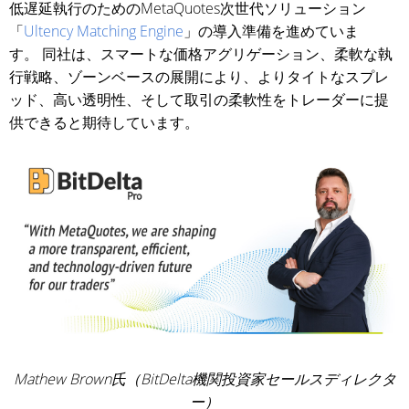
低遅延執行のためのMetaQuotes次世代ソリューション
「
Ultency Matching Engine
」の導入準備を進めていま
す。 同社は、スマートな価格アグリゲーション、柔軟な執
行戦略、ゾーンベースの展開により、よりタイトなスプレ
ッド、高い透明性、そして取引の柔軟性をトレーダーに提
供できると期待しています。
Mathew Brown氏（BitDelta機関投資家セールスディレクタ
ー）