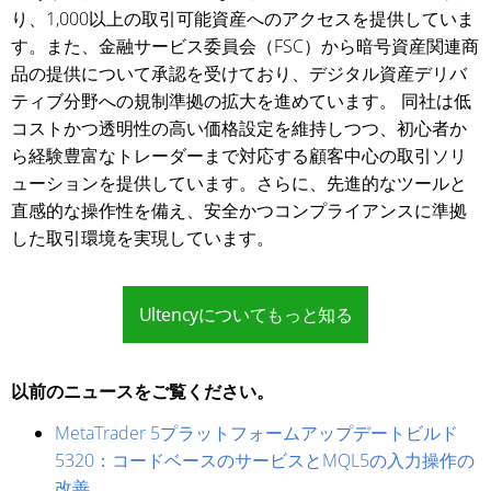
り、1,000以上の取引可能資産へのアクセスを提供していま
す。また、金融サービス委員会（FSC）から暗号資産関連商
品の提供について承認を受けており、デジタル資産デリバ
ティブ分野への規制準拠の拡大を進めています。 同社は低
コストかつ透明性の高い価格設定を維持しつつ、初心者か
ら経験豊富なトレーダーまで対応する顧客中心の取引ソリ
ューションを提供しています。さらに、先進的なツールと
直感的な操作性を備え、安全かつコンプライアンスに準拠
した取引環境を実現しています。
Ultencyについてもっと知る
以前のニュースをご覧ください。
MetaTrader 5プラットフォームアップデートビルド
5320：コードベースのサービスとMQL5の入力操作の
改善