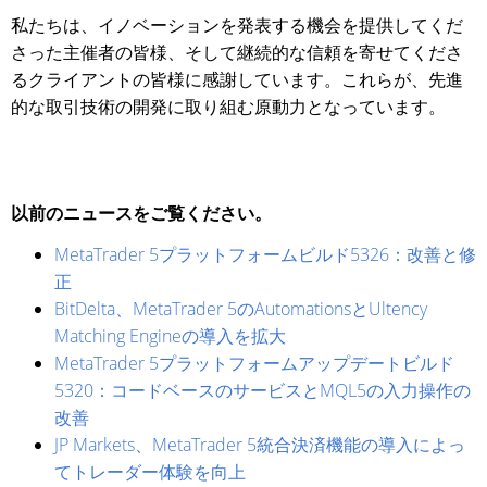
私たちは、イノベーションを発表する機会を提供してくだ
さった主催者の皆様、そして継続的な信頼を寄せてくださ
るクライアントの皆様に感謝しています。これらが、先進
的な取引技術の開発に取り組む原動力となっています。
以前のニュースをご覧ください。
MetaTrader 5プラットフォームビルド5326：改善と修
正
BitDelta、MetaTrader 5のAutomationsとUltency
Matching Engineの導入を拡大
MetaTrader 5プラットフォームアップデートビルド
5320：コードベースのサービスとMQL5の入力操作の
改善
JP Markets、MetaTrader 5統合決済機能の導入によっ
てトレーダー体験を向上