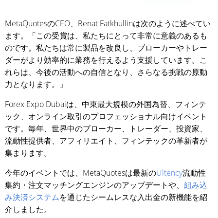
MetaQuotesのCEO、Renat Fatkhullinは次のように述べてい
ます。「この受賞は、私たちにとって非常に意義のあるも
のです。私たちは常に製品を改良し、ブローカーやトレー
ダーがより効率的に業務を行えるよう支援しています。こ
れらは、今後の活動への自信となり、さらなる挑戦の原動
力となります。」
Forex Expo Dubaiは、中東最大規模の外国為替、フィンテ
ック、オンライン取引のプロフェッショナル向けイベント
です。毎年、世界中のブローカー、トレーダー、投資家、
流動性提供者、アフィリエイト、フィンテックの革新者が
集まります。
今年のイベントでは、MetaQuotesは最新の
Ultency
流動性
集約・注文マッチングエンジンのアップデートや、
組み込
み決済システム
を通じたシームレスな入出金の新機能を紹
介しました。