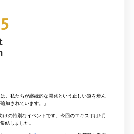
す。これは、私たちが継続的な開発という正しい道を歩ん
が追加されています。」
界向けの特別なイベントです。今回のエキスポは6月
が集結しました。