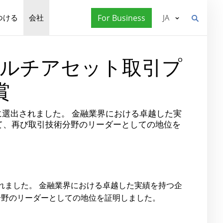
つける
会社
For Business
JA
最優秀マルチアセット取引プ
賞
ォーム」に選出されました。 金融業界における卓越した実
て、再び取引技術分野のリーダーとしての地位を
れました。 金融業界における卓越した実績を持つ企
分野のリーダーとしての地位を証明しました。