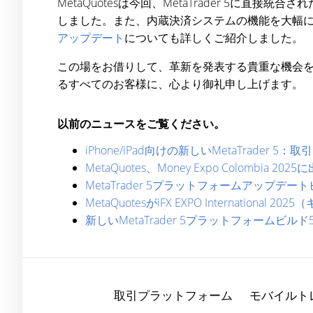
MetaQuotesは今回、MetaTrader 5に
しました。また、内蔵決済システムの機能を大幅に拡張
アップデート
についても詳しくご紹介しました。
この場をお借りして、革新を発表する貴重な機会
るすべてのお客様に、心より御礼申し上げます。
以前のニュースをご覧ください。
iPhone/iPad向けの新しいMetaTrader
MetaQuotes、Money Expo Colombia 2025
MetaTrader 5プラットフォームアップデー
MetaQuotesがiFX EXPO Internationa
新しいMetaTrader 5プラットフォームビルド
取引プラットフォーム
モバイルト