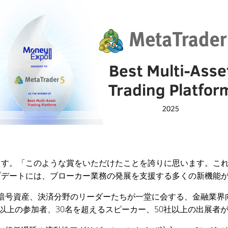
うに述べています。「このような賞をいただけたことを誇りに思いま
プデートには、ブローカー業務の発展を支援する多くの新機能
投資、暗号資産、決済分野のリーダーたちが一堂に会する、金融業
0人以上の参加者、30名を超えるスピーカー、50社以上の出展者