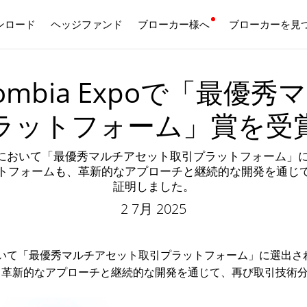
ンロード
ヘッジファンド
ブローカー様へ
日本語
ブローカーを見
がColombia Expoで「
ラットフォーム」賞を受
olombia 2025において「最優秀マルチアセット取引プラットフ
トフォームも、革新的なアプローチと継続的な開発を通じ
証明しました。
2 7月 2025
いて「最優秀マルチアセット取引プラットフォーム」に選出さ
、革新的なアプローチと継続的な開発を通じて、再び取引技術