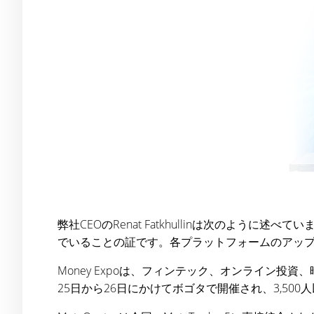
弊社CEOのRenat Fatkhullinは次のよ
でいることの証です。各プラットフォームのアッ
Money Expoは、フィンテック、オンライン
25日から26日にかけてボゴタで開催され、3,50