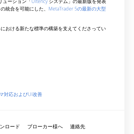
ソリューション「
Ultency
システム」の最新版を発表
スとの統合を可能にした、
MetaTrader 5の最新の大型
界における新たな標準の構築を支えてくださってい
テーマ対応およびUI改善
ンロード
ブローカー様へ
連絡先