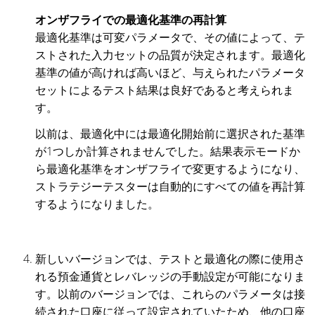
オンザフライでの最適化基準の再計算
最適化基準は可変パラメータで、その値によって、テ
ストされた入力セットの品質が決定されます。最適化
基準の値が高ければ高いほど、与えられたパラメータ
セットによるテスト結果は良好であると考えられま
す。
以前は、最適化中には最適化開始前に選択された基準
が1つしか計算されませんでした。結果表示モードか
ら最適化基準をオンザフライで変更するようになり、
ストラテジーテスターは自動的にすべての値を再計算
するようになりました。
新しいバージョンでは、テストと最適化の際に使用さ
れる預金通貨とレバレッジの手動設定が可能になりま
す。以前のバージョンでは、これらのパラメータは接
続された口座に従って設定されていたため、他の口座