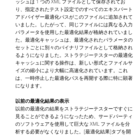
ッシュは 1 つの XML ファイルとして保存されてお
り、指定されたテスト設定でのすべてのエキスパート
アドバイザー最適化パスがこのファイルに追加されて
いました。したがって、同じファイルには異なる入力
パラメータを使用した最適化結果が格納されていまし
た。最適化キャッシュは、最適化されたパラメータの
セットごとに別々のバイナリファイルとして格納され
るようになりました。ストラテジーテスターの最適化
キャッシュに関する操作は、新しい形式とファイルサ
イズの縮小により大幅に高速化されています。これ
は、一時停止した最適化パスを再開する際に特に顕著
になります。
以前の最適化結果の表示
以前の最適化の結果をストラテジーテスターですぐに
見ることができるようになったため、サードパーティ
のソフトウェアを使用して巨大な XML ファイルを分
析する必要がなくなりました。[最適化結果]タブを開