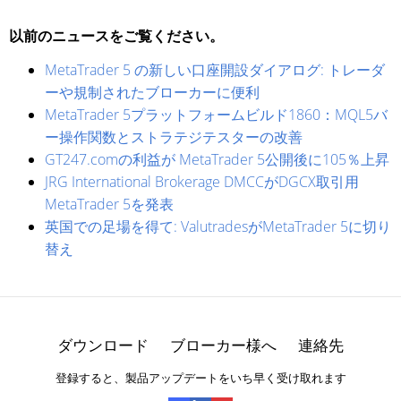
以前のニュースをご覧ください。
MetaTrader 5 の新しい口座開設ダイアログ: トレーダ
ーや規制されたブローカーに便利
MetaTrader 5プラットフォームビルド1860：MQL5バ
ー操作関数とストラテジテスターの改善
GT247.comの利益が MetaTrader 5公開後に105％上昇
JRG International Brokerage DMCCがDGCX取引用
MetaTrader 5を発表
英国での足場を得て: ValutradesがMetaTrader 5に切り
替え
ダウンロード
ブローカー様へ
連絡先
登録すると、製品アップデートをいち早く受け取れます