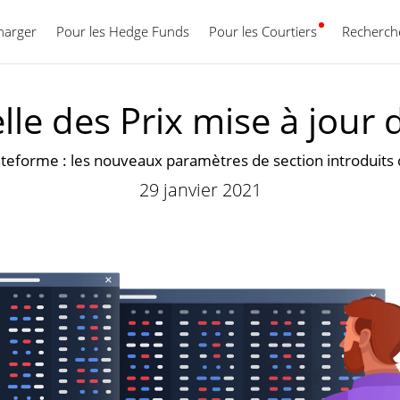
harger
Pour les Hedge Funds
Pour les Courtiers
Français
Recherche
le des Prix ​​mise à jou
lateforme : les nouveaux paramètres de section introduit
29 janvier 2021