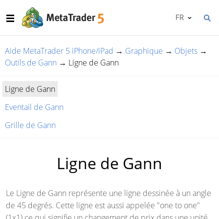
FR
Aide MetaTrader 5 iPhone/iPad
→
Graphique
→
Objets
→
Outils de Gann
→
Ligne de Gann
Ligne de Gann
Eventail de Gann
Grille de Gann
Ligne de Gann
Le Ligne de Gann représente une ligne dessinée à un angle
de 45 degrés. Cette ligne est aussi appelée "one to one"
(1x1) ce qui signifie un changement de prix dans une unité