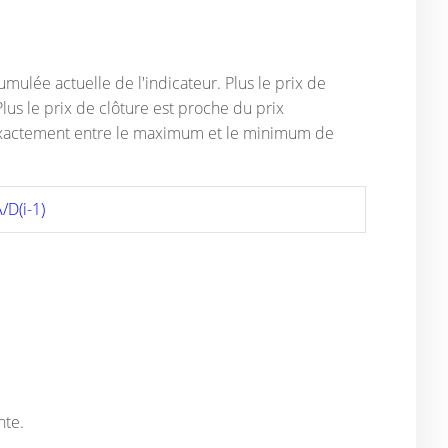
mulée actuelle de l'indicateur. Plus le prix de
lus le prix de clôture est proche du prix
st exactement entre le maximum et le minimum de
/D(i-1)
nte.