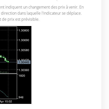
ment indiquent un changement des prix à venir. En
direction dans laquelle l'indicateur se déplace.
 de prix est prévisible.