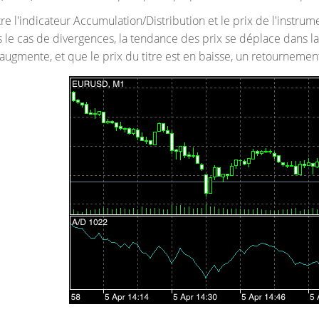
re l'indicateur Accumulation/Distribution et le prix de l'instru
 le cas de divergences, la tendance des prix se déplace dans la 
ur augmente, et que le prix du titre est en baisse, un retournement