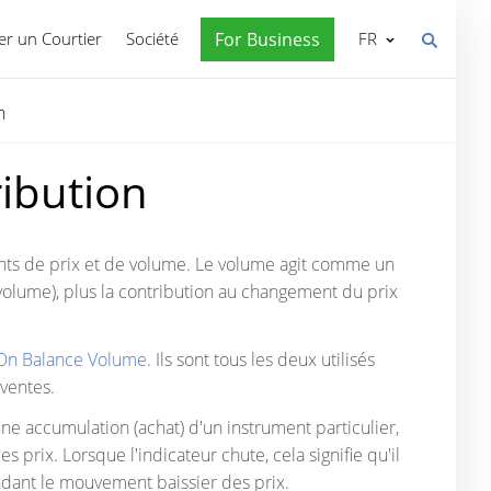
r un Courtier
Société
For Business
FR
n
ibution
nts de prix et de volume. Le volume agit comme un
 volume), plus la contribution au changement du prix
On Balance Volume
. Ils sont tous les deux utilisés
ventes.
 une accumulation (achat) d'un instrument particulier,
prix. Lorsque l'indicateur chute, cela signifie qu'il
endant le mouvement baissier des prix.