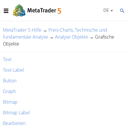
DE
MetaTrader 5 Hilfe
→
Preis-Charts, Technische und
fundamentale Analyse
→
Analyse Objekte
→
Grafische
Objekte
Text
Text Label
Button
Graph
Bitmap
Bitmap Label
Bearbeiten