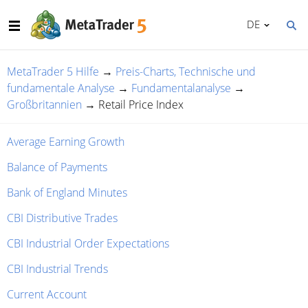
DE
MetaTrader 5 Hilfe
→
Preis-Charts, Technische und
fundamentale Analyse
→
Fundamentalanalyse
→
Großbritannien
→
Retail Price Index
Average Earning Growth
Balance of Payments
Bank of England Minutes
CBI Distributive Trades
CBI Industrial Order Expectations
CBI Industrial Trends
Current Account