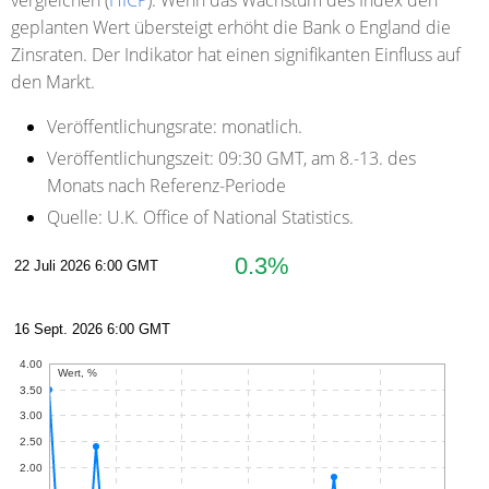
vergleichen (
HICP
). Wenn das Wachstum des Index den
geplanten Wert übersteigt erhöht die Bank o England die
Zinsraten. Der Indikator hat einen signifikanten Einfluss auf
den Markt.
Veröffentlichungsrate:
monatlich.
Veröffentlichungszeit:
09:30 GMT, am 8.-13. des
Monats nach Referenz-Periode
Quelle:
U.K. Office of National Statistics.