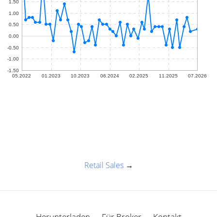
Retail Sales
→
Herunterladen
Für Broker
Kontakt