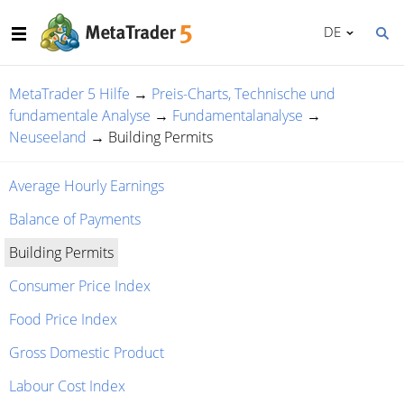
DE
MetaTrader 5 Hilfe
→
Preis-Charts, Technische und
fundamentale Analyse
→
Fundamentalanalyse
→
Neuseeland
→
Building Permits
Average Hourly Earnings
Balance of Payments
Building Permits
Consumer Price Index
Food Price Index
Gross Domestic Product
Labour Cost Index