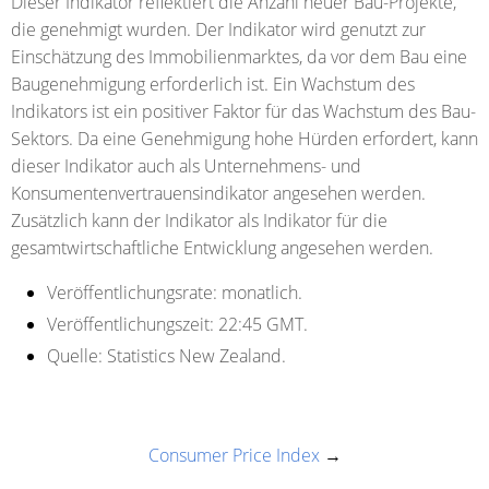
Dieser Indikator reflektiert die Anzahl neuer Bau-Projekte,
die genehmigt wurden. Der Indikator wird genutzt zur
Einschätzung des Immobilienmarktes, da vor dem Bau eine
Baugenehmigung erforderlich ist. Ein Wachstum des
Indikators ist ein positiver Faktor für das Wachstum des Bau-
Sektors. Da eine Genehmigung hohe Hürden erfordert, kann
dieser Indikator auch als Unternehmens- und
Konsumentenvertrauensindikator angesehen werden.
Zusätzlich kann der Indikator als Indikator für die
gesamtwirtschaftliche Entwicklung angesehen werden.
Veröffentlichungsrate:
monatlich.
Veröffentlichungszeit:
22:45 GMT.
Quelle:
Statistics New Zealand.
Consumer Price Index
→