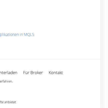
plikationen in MQL5
nterladen
Für Broker
Kontakt
erfahren.
te anbietet