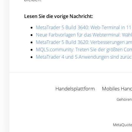
Lesen Sie die vorige Nachricht:
MetaTrader 5 Build 3640: Web-Terminal in 1
Neue Farbvorlagen für das Webterminal: Wähle
MetaTrader 5 Build 3620: Verbesserungen am
MQL5.community: Treten Sie der größten Com
MetaTrader 4 und 5 Anwendungen sind zurüc
Handelsplattform
Mobiles Hand
Gehören 
MetaQuotes