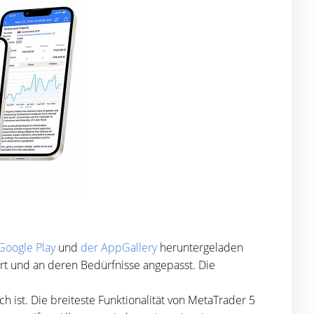
Google Play
und
der AppGallery
heruntergeladen
rt und an deren Bedürfnisse angepasst. Die
h ist. Die breiteste Funktionalität von MetaTrader 5