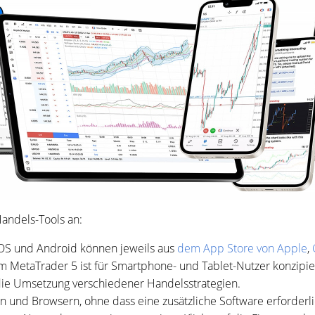
andels-Tools an:
iOS und Android können jeweils aus
dem App Store von Apple
,
 MetaTrader 5 ist für Smartphone- und Tablet-Nutzer konzipie
 die Umsetzung verschiedener Handelsstrategien.
en und Browsern, ohne dass eine zusätzliche Software erforderlic