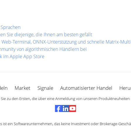
1 Sprachen
n Sie diejenige, die Ihnen am besten gefällt
 Web-Terminal, ONNX-Unterstützung und schnelle Matrix-Multi
munity von algorithmischen Händlern bei
k im Apple App Store
eln
Market
Signale
Automatisierter Handel
Heru
Sie zu den Ersten, die über eine Anmeldung von unseren Produktneuheiten 
 ist ein Softwareunternehmen, das keine Investment oder Brokerage-Geschäf