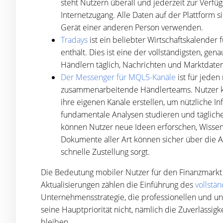
steht Nutzern überall und jederzeit zur Verfüg
Internetzugang. Alle Daten auf der Plattform 
Gerät einer anderen Person verwenden.
Tradays
ist ein beliebter Wirtschaftskalender 
enthält. Dies ist eine der vollständigsten, 
Händlern täglich, Nachrichten und Marktdaten
Der Messenger für MQL5-Kanäle
ist für jeden
zusammenarbeitende Händlerteams. Nutzer k
ihre eigenen Kanäle erstellen, um nützliche 
fundamentale Analysen studieren und tägliche 
können Nutzer neue Ideen erforschen, Wissen
Dokumente aller Art können sicher über die A
schnelle Zustellung sorgt.
Die Bedeutung mobiler Nutzer für den Finanzmarkt 
Aktualisierungen zählen die Einführung des
vollstä
Unternehmensstrategie, die professionellen und un
seine Hauptpriorität nicht, nämlich die Zuverlässig
bleiben.