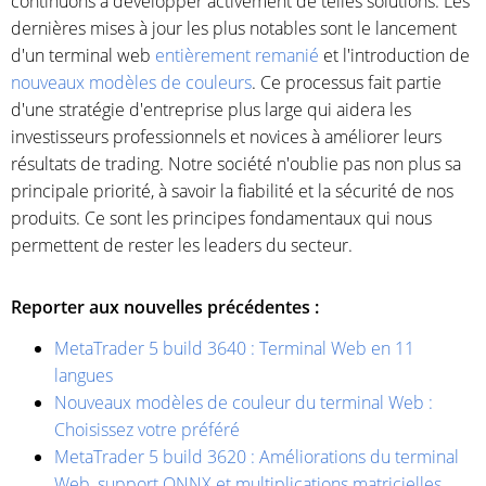
continuons à développer activement de telles solutions. Les
dernières mises à jour les plus notables sont le lancement
d'un terminal web
entièrement remanié
et l'introduction de
nouveaux modèles de couleurs
. Ce processus fait partie
d'une stratégie d'entreprise plus large qui aidera les
investisseurs professionnels et novices à améliorer leurs
résultats de trading. Notre société n'oublie pas non plus sa
principale priorité, à savoir la fiabilité et la sécurité de nos
produits. Ce sont les principes fondamentaux qui nous
permettent de rester les leaders du secteur.
Reporter aux nouvelles précédentes :
MetaTrader 5 build 3640 : Terminal Web en 11
langues
Nouveaux modèles de couleur du terminal Web :
Choisissez votre préféré
MetaTrader 5 build 3620 : Améliorations du terminal
Web, support ONNX et multiplications matricielles