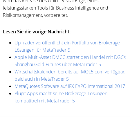
wird das Release des Gold-i Visual Edge, eines
leistungsstarken Tools für Business Intelligence und
Risikomanagement, vorbereitet.
Lesen Sie die vorige Nachricht:
UpTrader veröffentlicht ein Portfolio von Brokerage-
Lösungen für MetaTrader 5
Apple Multi-Asset DMCC startet den Handel mit DGCX
Shanghai Gold Futures über MetaTrader 5
Wirtschaftskalender: bereits auf MQL5.com verfügbar,
bald auch in MetaTrader 5
MetaQuotes Software auf iFX EXPO International 2017
Plugit Apps macht seine Brokerage-Lösungen
kompatibel mit MetaTrader 5