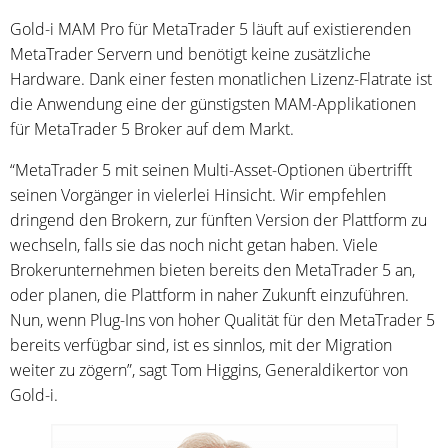
Gold-i MAM Pro für MetaTrader 5 läuft auf existierenden
MetaTrader Servern und benötigt keine zusätzliche
Hardware. Dank einer festen monatlichen Lizenz-Flatrate ist
die Anwendung eine der günstigsten MAM-Applikationen
für MetaTrader 5 Broker auf dem Markt.
“MetaTrader 5 mit seinen Multi-Asset-Optionen übertrifft
seinen Vorgänger in vielerlei Hinsicht. Wir empfehlen
dringend den Brokern, zur fünften Version der Plattform zu
wechseln, falls sie das noch nicht getan haben. Viele
Brokerunternehmen bieten bereits den MetaTrader 5 an,
oder planen, die Plattform in naher Zukunft einzuführen.
Nun, wenn Plug-Ins von hoher Qualität für den MetaTrader 5
bereits verfügbar sind, ist es sinnlos, mit der Migration
weiter zu zögern”, sagt Tom Higgins, Generaldikertor von
Gold-i.