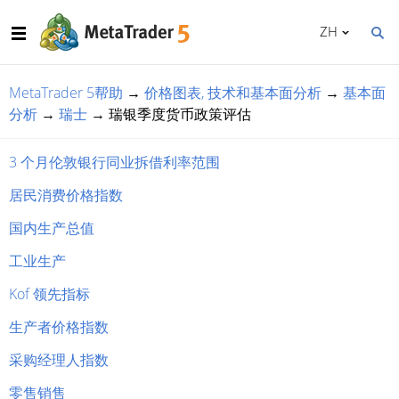
ZH
MetaTrader 5帮助
→
价格图表, 技术和基本面分析
→
基本面
分析
→
瑞士
→
瑞银季度货币政策评估
3 个月伦敦银行同业拆借利率范围
居民消费价格指数
国内生产总值
工业生产
Kof 领先指标
生产者价格指数
采购经理人指数
零售销售