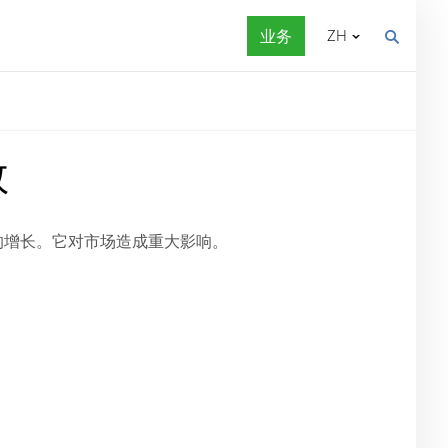
业务
ZH
数
的增长。它对市场造成重大影响。
。