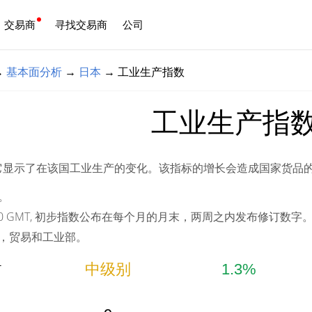
交易商
寻找交易商
公司
中文
→
基本面分析
→
日本
→
工业生产指数
工业生产指
它显示了在该国工业生产的变化。该指标的增长会造成国家货品
。
:50 GMT, 初步指数公布在每个月的月末，两周之内发布修订数字
，贸易和工业部。