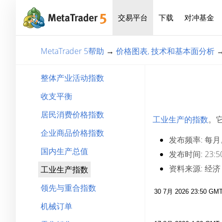
交易平台
下载
对冲基金
MetaTrader 5帮助
→
价格图表, 技术和基本面分析
整体产业活动指数
收支平衡
居民消费价格指数
工业生产的指数
。
企业商品价格指数
发布频率:
每月
国内生产总值
发布时间:
23
资料来源:
经济
工业生产指数
领先与重合指数
机械订单