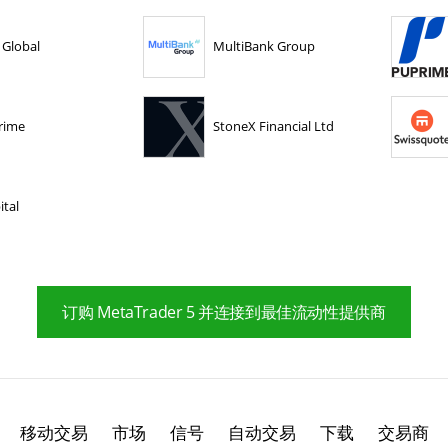
 Global
MultiBank Group
rime
StoneX Financial Ltd
ital
订购 MetaTrader 5 并连接到最佳流动性提供商
移动交易
市场
信号
自动交易
下载
交易商