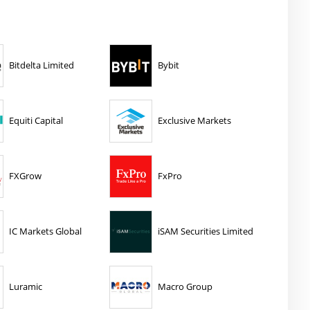
Bitdelta Limited
Bybit
Equiti Capital
Exclusive Markets
FXGrow
FxPro
IC Markets Global
iSAM Securities Limited
Luramic
Macro Group