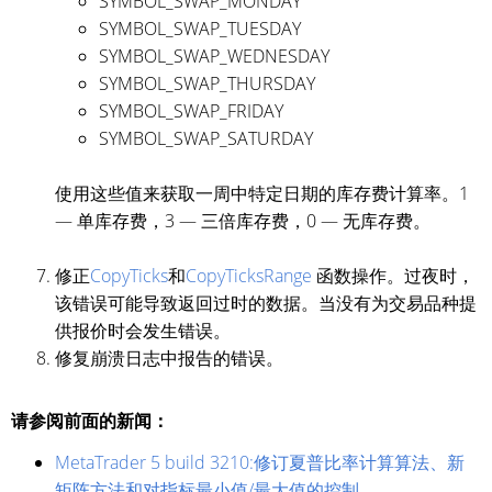
SYMBOL_SWAP_MONDAY
SYMBOL_SWAP_TUESDAY
SYMBOL_SWAP_WEDNESDAY
SYMBOL_SWAP_THURSDAY
SYMBOL_SWAP_FRIDAY
SYMBOL_SWAP_SATURDAY
使用这些值来获取一周中特定日期的库存费计算率。1
— 单库存费，3 — 三倍库存费，0 — 无库存费。
修正
CopyTicks
和
CopyTicksRange
函数操作。过夜时，
该错误可能导致返回过时的数据。当没有为交易品种提
供报价时会发生错误。
修复崩溃日志中报告的错误。
请参阅前面的新闻：
MetaTrader 5 build 3210:修订夏普比率计算算法、新
矩阵方法和对指标最小值/最大值的控制