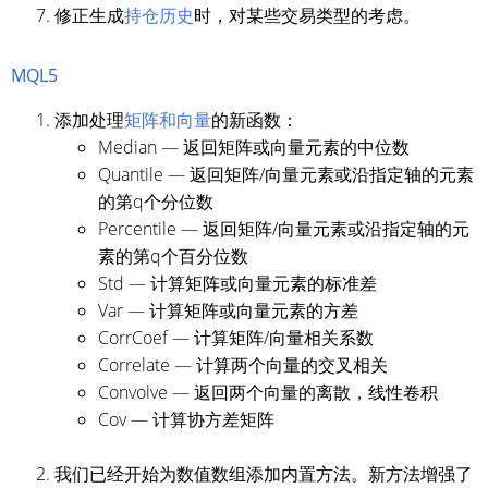
修正生成
持仓历史
时，对某些交易类型的考虑。
MQL5
添加处理
矩阵和向量
的新函数：
Median — 返回矩阵或向量元素的中位数
Quantile — 返回矩阵/向量元素或沿指定轴的元素
的第q个分位数
Percentile — 返回矩阵/向量元素或沿指定轴的元
素的第q个百分位数
Std — 计算矩阵或向量元素的标准差
Var — 计算矩阵或向量元素的方差
CorrCoef — 计算矩阵/向量相关系数
Correlate — 计算两个向量的交叉相关
Convolve — 返回两个向量的离散，线性卷积
Cov — 计算协方差矩阵
我们已经开始为数值数组添加内置方法。新方法增强了