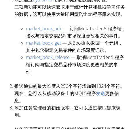
三项新功能可以快速获取用于统计计算和机器学习任务
的数据，这可以使用大量即用型Python程序库来实现。
market_book_add
— 订阅MetaTrader 5 程序端，
接收与指定交易品种市场深度更改相关的事件。
market_book_get
— 从BookInfo返回一个元组，
其中包含指定交易品种的市场深度记录。
market_book_release
— 取消MetaTrader 5 程序
端订阅与指定交易品种市场深度更改相关的事
件。
推送通知的最大长度从256个字符增加到1024个字符。
现在，您可以从移动设备上的MQL5程序
发送
更多信
息。
添加任务管理器的初始版本，它可以通过按F2键来调
用。