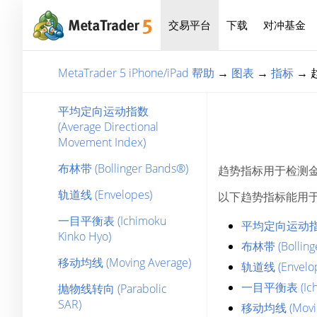
交易平台
下载
对冲基金
MetaTrader 5 iPhone/iPad 帮助
→
图表
→
指标
→
平均定向运动指数
(Average Directional
Movement Index)
布林带 (Bollinger Bands®)
趋势指标用于检测
轨道线 (Envelopes)
以下趋势指标能用于 Met
一目平衡表 (Ichimoku
平均定向运动指数 (A
Kinko Hyo)
布林带 (Bolling
移动均线 (Moving Average)
轨道线 (Envelop
一目平衡表 (Ichi
抛物线转向 (Parabolic
SAR)
移动均线 (Movin