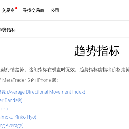
交易商
寻找交易商
公司
中文
趋势指标
趋势指标
金融行情趋势。这组指标在横盘时无效。趋势指标能指出价格走
aTrader 5 的 iPhone 版:
verage Directional Movement Index)
er Bands®)
es)
moku Kinko Hyo)
g Average)