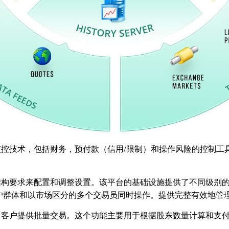
制和自动监控技术，包括财务，预付款（信用/限制）和操作风险的控
、监管和结构要求来配置和调整设置。该平台的基础设施提供了不同级
持不同客户群体和以市场区分的多个交易员同时操作。提供完整有效
户提供批量交易。这个功能主要用于根据股东数量计算和支付股东利润