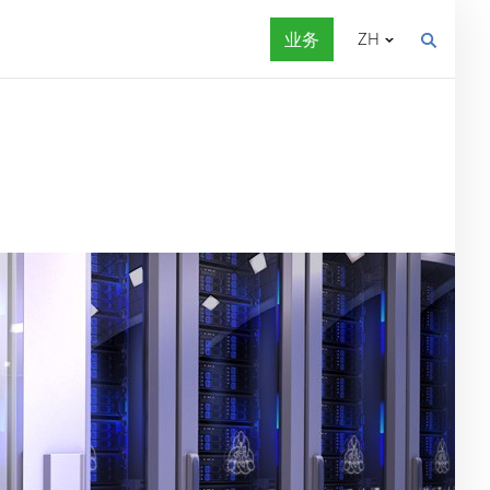
业务
ZH