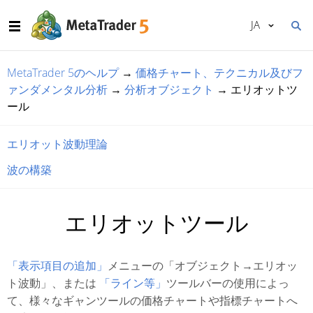
JA
MetaTrader 5のヘルプ
→
価格チャート、テクニカル及びフ
ァンダメンタル分析
→
分析オブジェクト
→
エリオットツ
ール
エリオット波動理論
波の構築
エリオットツール
「表示項目の追加」
メニューの「オブジェクト→エリオッ
ト波動」、または
「ライン等」
ツールバーの使用によっ
て、様々なギャンツールの価格チャートや指標チャートへ