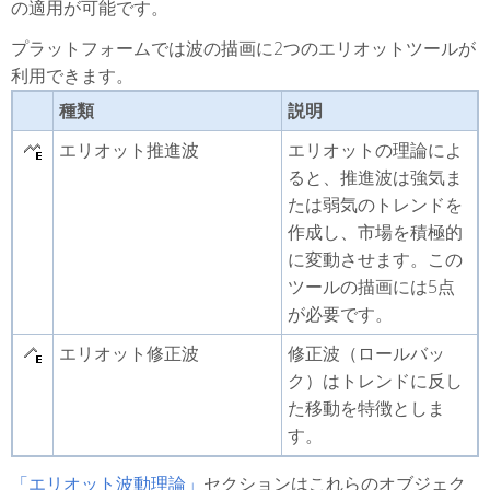
の適用が可能です。
プラットフォームでは波の描画に2つのエリオットツールが
利用できます。
種類
説明
エリオット推進波
エリオットの理論によ
ると、推進波は強気ま
たは弱気のトレンドを
作成し、市場を積極的
に変動させます。この
ツールの描画には5点
が必要です。
エリオット修正波
修正波（ロールバッ
ク）はトレンドに反し
た移動を特徴としま
す。
「エリオット波動理論」
セクションはこれらのオブジェク