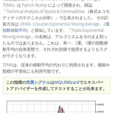
TEMA）は Patrick Mulloy によって開発され、雑誌
「Technical Analysis of Stocks & Commodities （株式＆コモ
ディティのテクニカル分析）」で公表されました。 その計
算方法は
DEMA（Double Exponential Moving Average、2重
指数移動平均）
と類似しています。「Triple Exponential
Moving Average」の名称は、アルゴリズムをそのまま則っ
たものではありません。これは、単一、2重、3重の指数移
動平均の合体形態で、それぞれ別個で使用するよりもラグ
が小さくなります。
TEMAは、従来の移動平均の代わりに利用されます。価格や
指標の平滑化にも利用可能です。
この指標の
売買シグナル
は
MQL5Wizard
でエキスパー
トアドバイザーを作成してテストすることが出来ます。