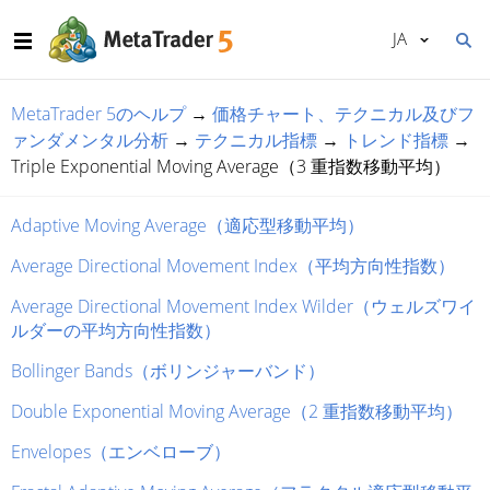
JA
MetaTrader 5のヘルプ
→
価格チャート、テクニカル及びフ
ァンダメンタル分析
→
テクニカル指標
→
トレンド指標
→
Triple Exponential Moving Average（3 重指数移動平均）
Adaptive Moving Average（適応型移動平均）
Average Directional Movement Index（平均方向性指数）
Average Directional Movement Index Wilder（ウェルズワイ
ルダーの平均方向性指数）
Bollinger Bands（ボリンジャーバンド）
Double Exponential Moving Average（2 重指数移動平均）
Envelopes（エンベローブ）