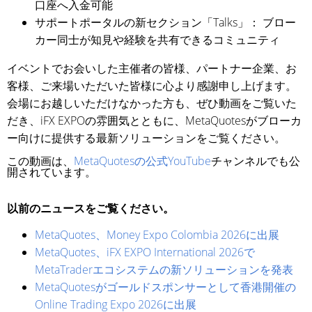
口座へ入金可能
サポートポータルの新セクション「Talks」： ブロー
カー同士が知見や経験を共有できるコミュニティ
イベントでお会いした主催者の皆様、パートナー企業、お
客様、ご来場いただいた皆様に心より感謝申し上げます。
会場にお越しいただけなかった方も、ぜひ動画をご覧いた
だき、iFX EXPOの雰囲気とともに、MetaQuotesがブローカ
ー向けに提供する最新ソリューションをご覧ください。
この動画は、
MetaQuotesの公式YouTube
チャンネルでも公
開されています。
以前のニュースをご覧ください。
MetaQuotes、Money Expo Colombia 2026に出展
MetaQuotes、iFX EXPO International 2026で
MetaTraderエコシステムの新ソリューションを発表
MetaQuotesがゴールドスポンサーとして香港開催の
Online Trading Expo 2026に出展