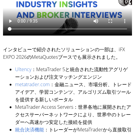
インタビューで紹介されたソリューションの一部は、iFX
EXPO 2026のMetaQuotesブースでも展示されました。
Ultency
：MetaTrader 5と統合された流動性アグリゲ
ーションおよび注文マッチングエンジン
metatrader.com
：金融ニュース、市場分析、トレード
アイデア、学習コンテンツ、アルゴリズム取引ツール
を提供する新しいポータル
MetaTrader Access Servers：世界各地に展開されたア
クセスサーバーネットワークにより、世界中のトレー
ダーへ高速かつ安定した接続を提供
統合決済機能
：トレーダーがMetaTraderから直接取引